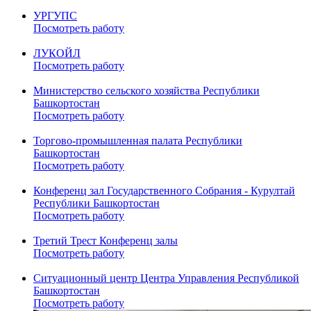
УРГУПС
Посмотреть работу
ЛУКОЙЛ
Посмотреть работу
Министерство сельского хозяйства Республики
Башкортостан
Посмотреть работу
Торгово-промышленная палата Республики
Башкортостан
Посмотреть работу
Конференц зал Государственного Собрания - Курултай
Республики Башкортостан
Посмотреть работу
Третий Трест Конференц залы
Посмотреть работу
Ситуационный центр Центра Управления Республикой
Башкортостан
Посмотреть работу