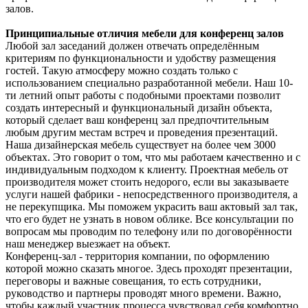
залов.
Принципиальные отличия мебели для конференц залов
Любой зал заседаний должен отвечать определённым
критериям по функциональности и удобству размещения
гостей. Такую атмосферу можно создать только с
использованием специально разработанной мебели. Наш 10-
ти летний опыт работы с подобными проектами позволит
создать интересный и функциональный дизайн объекта,
который сделает ваш конференц зал предпочтительным
любым другим местам встреч и проведения презентаций.
Наша дизайнерская мебель существует на более чем 3000
объектах. Это говорит о том, что мы работаем качественно и с
индивидуальным подходом к клиенту. Проектная мебель от
производителя может стоить недорого, если вы заказываете
услуги нашей фабрики - непосредственного производителя, а
не перекупщика. Мы поможем украсить ваш актовый зал так,
что его будет не узнать в новом облике. Все консультации по
вопросам мы проводим по телефону или по договорённости
наш менеджер выезжает на объект.
Конференц-зал - территория компании, по оформлению
которой можно сказать многое. Здесь проходят презентации,
переговоры и важные совещания, то есть сотрудники,
руководство и партнеры проводят много времени. Важно,
чтобы каждый участник процесса чувствовал себя комфортно,