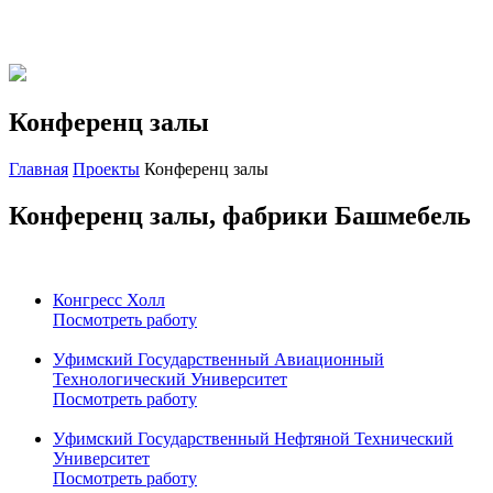
8-800-250-64-48
8-347-235-88-88
Конференц залы
Главная
Проекты
Конференц залы
Конференц залы, фабрики Башмебель
Конгресс Холл
Посмотреть работу
Уфимский Государственный Авиационный
Технологический Университет
Посмотреть работу
Уфимский Государственный Нефтяной Технический
Университет
Посмотреть работу