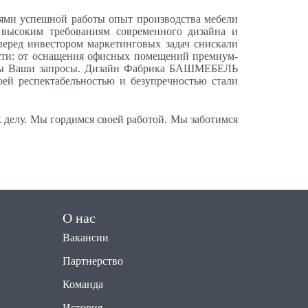
иями успешной работы опыт производства мебели
 высоким требованиям современного дизайна и
перед инвестором маркетинговых задач снискали
ости: от оснащения офисных помещений премиум-
альны Ваши запросы. Дизайн Фабрика БАШМЕБЕЛЬ
оей респектабельностью и безупречностью стали
 делу. Мы гордимся своей работой. Мы заботимся
О нас
Вакансии
Партнерство
Команда
История