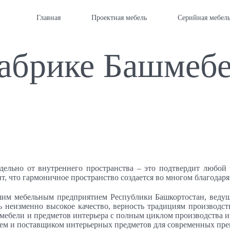
Главная
Проектная мебель
Серийная мебел
абрике Башмеб
дельно от внутреннего пространства – это подтвердит любой 
ит, что гармоничное пространство создается во многом благода
м мебельным предприятием Республики Башкортостан, ведущ
 неизменно высокое качество, верность традициям производст
мебели и предметов интерьера с полным циклом производства из
лем и поставщиком интерьерных предметов для современных пре